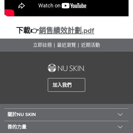
下載👉
銷售績效計劃.pdf
立即註冊
最近瀏覽
近期活動
加入我們
關於NU SKIN
善的力量
關於我們