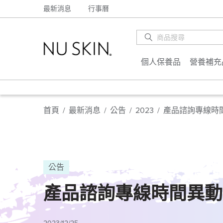
最新消息
行事曆
個人保養品
營養補充
【
首頁
/
最新消息
/
公告
/
2023
/
產品諮詢專線時間
【
公告
產品諮詢專線時間異動-