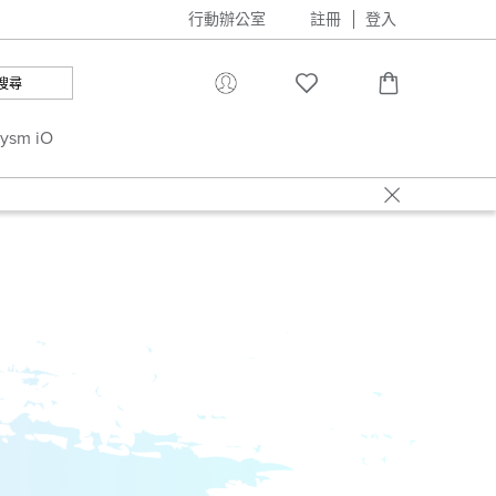
行動辦公室
註冊
登入
搜尋
rysm iO
詳情
詳情