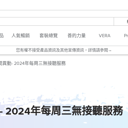
🎯警惕非官方管道，遠離假貨陷阱！👉
品
人氣暢銷
套裝總覽
善的力量
VERA
P
重要】使用本網站視為您同意並接受本網站的cookie分析與追蹤👉查看
您有權不接受產品資訊及其他宣傳資訊，詳情請參閱→
請勿購買及使用任何來源不明之產品。詳情請見 👉
異動- 2024年每周三無接聽服務
🎯警惕非官方管道，遠離假貨陷阱！👉
重要】使用本網站視為您同意並接受本網站的cookie分析與追蹤👉查看
 2024年每周三無接聽服務