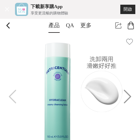
下載新享購App
開啟
享受更流暢的購物體驗
產品
QA
更多