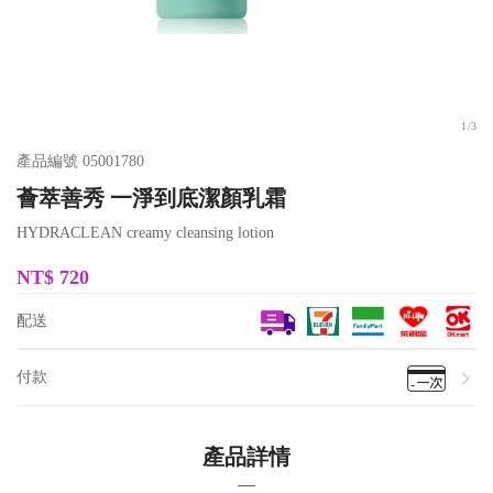
1
/
3
產品編號
05001780
薈萃善秀 一淨到底潔顏乳霜
HYDRACLEAN creamy cleansing lotion
NT$
720
配送
付款
產品詳情