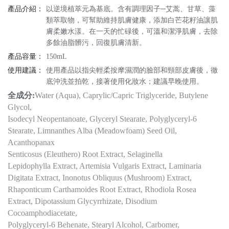
產品介紹：
以逆境植萃元為基底。含有調理因子─艾蒿、甘草、藻
類萃取物，可幫助維持肌膚健康，添加白芒花籽油讓肌
膚柔嫩水漾。在一天的忙碌後，可溫和潔淨肌膚，去除
多餘油脂髒污，回復肌膚清新。
產品容量：
150mL
使用建議：
使用產品以指尖輕柔按摩濕潤的臉部和頸部皮膚後，徹
底沖洗並拍乾，接著使用化妝水；建議早晚使用。
全成分:
Water (Aqua), Caprylic/Capric Triglyceride, Butylene
Glycol,
Isodecyl Neopentanoate, Glyceryl Stearate, Polyglyceryl-6
Stearate, Limnanthes Alba (Meadowfoam) Seed Oil,
Acanthopanax
Senticosus (Eleuthero) Root Extract, Selaginella
Lepidophylla Extract, Artemisia Vulgaris Extract, Laminaria
Digitata Extract, Inonotus Obliquus (Mushroom) Extract,
Rhaponticum Carthamoides Root Extract, Rhodiola Rosea
Extract, Dipotassium Glycyrrhizate, Disodium
Cocoamphodiacetate,
Polyglyceryl-6 Behenate, Stearyl Alcohol, Carbomer,