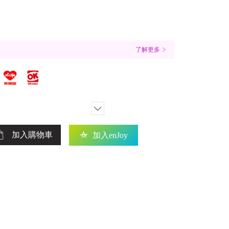
了解更多
加入購物車
加入enJoy