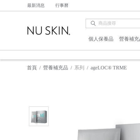
最新消息
行事曆
個人保養品
營養補充
【
首頁
/
營養補充品
/
系列
/
ageLOC® TRME
【