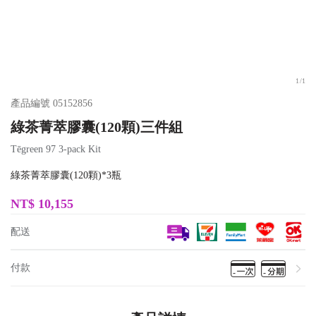
1
/
1
產品編號
05152856
綠茶菁萃膠囊(120顆)三件組
Tēgreen 97 3-pack Kit
綠茶菁萃膠囊(120顆)*3瓶
NT$
10,155
配送
付款