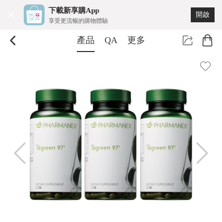
下載新享購App
開啟
享受更流暢的購物體驗
產品
QA
更多